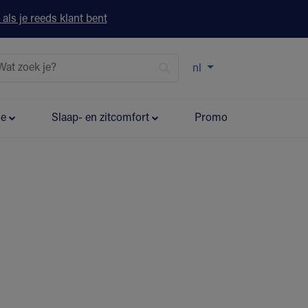
 als je reeds klant bent
nl
ie
Slaap- en zitcomfort
Promo