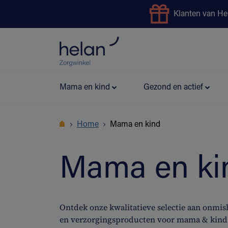
Klanten van He
Uitleendienst
Preventie
Mama en kind
Gezond en actief
Home
Mama en kind
Mama en ki
Ontdek onze kwalitatieve selectie aan onmis
en verzorgingsproducten voor mama & kind