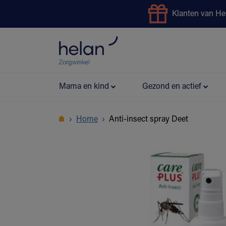
Klanten van He
Uitleendienst
Preventie
Mama en kind
Gezond en actief
Home
Anti-insect spray Deet