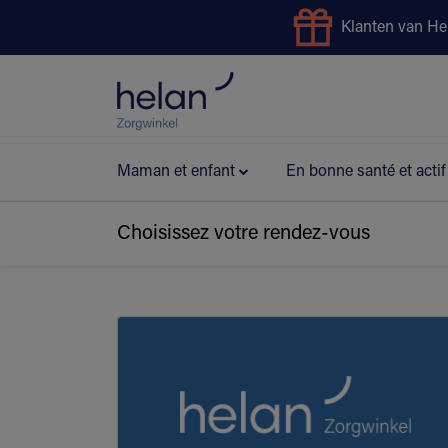
Klanten van He
Service de prêt
Bonus Pr
Maman et enfant
En bonne santé et actif
Choisissez votre rendez-vous