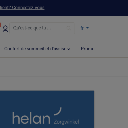
lient? Connectez-vous
s ▾
fr
Confort de sommeil et d'assise
Promo