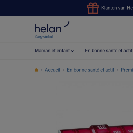
Klanten van He
Service de prêt
Bonus Pr
Maman et enfant
En bonne santé et actif
Accueil
En bonne santé et actif
Premi