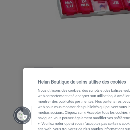
Helan Boutique de soins utilise des cookies
Nous utilisons des cookies, des scripts et des balises web
web correctement et à analyser son utilisation, à amélior
montrer des publicités pertinentes. Nos partenaires peuve
web pour vous montrer des publicités qui peuvent vous int
médias sociaux. Cliquez sur « Accepter tous les cookies »
naviguer. Vous pouvez également modifier vos préférence
». Veuillez noter que si vous n'acceptez pas certains co
site web. Vous trouverez de plus amples informations sur 