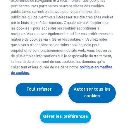
expérience de navigation et à vous montrer des publicités
pertinentes. Nos partenaires peuvent placer des cookies
publicitaires sur notre site web pour vous montrer des
publicités qui peuvent vous intéresser sur d'autres sites web et
par le biais des médias sociaux. Cliquez sur « Accepter tous
les cookies » pour accepter les cookies et continuer à
naviguer. Vous pouvez également modifier vos préférences en
matière de cookies via « Gérer les cookies ». Veuillez noter
que si vous n'acceptez pas certains cookies, cela peut
empêcher le bon fonctionnement du site web. Vous trouverez
de plus amples informations sur le responsable du traitement,
la finalité du placement de ces cookies, les données qu'ils
collectent et leur durée de vie dans notre
politique en matière
de cookies.
Tout refuser
Autoriser tous les
Able2
cookies
Grande boîte à pilules
- 7 jours
Gérer les préférences