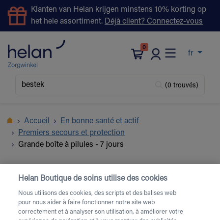
Klanten van Helan krijgen minstens 10% korting op
het hele assortiment.
Déjà client? Connectez-vous
0
fr
(0 trouvés)
Accueil
En bonne santé et actif
Premiers secours et protection
Grande boîte à pilules - 7 jours
Helan Boutique de soins utilise des cookies
Nous utilisons des cookies, des scripts et des balises web
pour nous aider à faire fonctionner notre site web
correctement et à analyser son utilisation, à améliorer votre