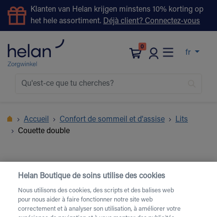
Klanten van Helan krijgen minstens 10% korting op
het hele assortiment.
Déjà client? Connectez-vous
0
fr
Accueil
Confort de sommeil et d'assise
Lits
Couette double
Helan Boutique de soins utilise des cookies
Nous utilisons des cookies, des scripts et des balises web
pour nous aider à faire fonctionner notre site web
correctement et à analyser son utilisation, à améliorer votre