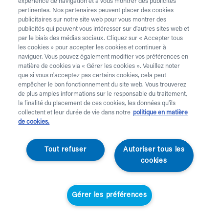
expérience de navigation et à vous montrer des publicités
pertinentes. Nos partenaires peuvent placer des cookies
publicitaires sur notre site web pour vous montrer des
publicités qui peuvent vous intéresser sur d'autres sites web et
par le biais des médias sociaux. Cliquez sur « Accepter tous
les cookies » pour accepter les cookies et continuer à
naviguer. Vous pouvez également modifier vos préférences en
matière de cookies via « Gérer les cookies ». Veuillez noter
que si vous n'acceptez pas certains cookies, cela peut
empêcher le bon fonctionnement du site web. Vous trouverez
de plus amples informations sur le responsable du traitement,
la finalité du placement de ces cookies, les données qu'ils
collectent et leur durée de vie dans notre
politique en matière
de cookies.
Duvatex
Tout refuser
Autoriser tous les
Couette double
cookies
Couette en coton Duvatex - 220 x 240 cm
Gérer les préférences
043386
Prix Standard
Membres de Helan