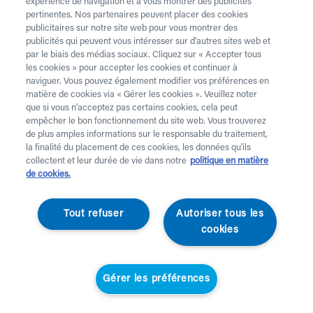
expérience de navigation et à vous montrer des publicités
pertinentes. Nos partenaires peuvent placer des cookies
publicitaires sur notre site web pour vous montrer des
publicités qui peuvent vous intéresser sur d'autres sites web et
par le biais des médias sociaux. Cliquez sur « Accepter tous
les cookies » pour accepter les cookies et continuer à
naviguer. Vous pouvez également modifier vos préférences en
matière de cookies via « Gérer les cookies ». Veuillez noter
que si vous n'acceptez pas certains cookies, cela peut
empêcher le bon fonctionnement du site web. Vous trouverez
de plus amples informations sur le responsable du traitement,
la finalité du placement de ces cookies, les données qu'ils
collectent et leur durée de vie dans notre
politique en matière
de cookies.
Burmeier
Tout refuser
Autoriser tous les
Lampe de lecture Sira
cookies
(montage en tube)
Gérer les préférences
045799