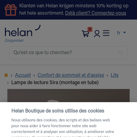
Klanten van Helan krijgen minstens 10% korting op
het hele assortiment.
Déjà client? Connectez-vous
0
fr
Accueil
Confort de sommeil et d'assise
Lits
Lampe de lecture Sira (montage en tube)
Helan Boutique de soins utilise des cookies
Nous utilisons des cookies, des scripts et des balises web
pour nous aider à faire fonctionner notre site web
correctement et à analyser son utilisation, à améliorer votre