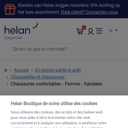
Klanten van Helan krijgen minstens 10% korting op
het hele assortiment.
Déjà client? Connectez-vous
0
fr
Accueil
En bonne santé et actif
Chaussettes et chaussures
Chaussures confortables - Femme - Sandales
Helan Boutique de soins utilise des cookies
Nous utilisons des cookies, des scripts et des balises web
pour nous aider à faire fonctionner notre site web
correctement et à analyser son utilisation, à améliorer votre