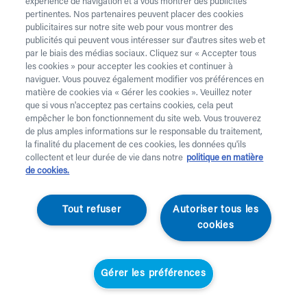
expérience de navigation et à vous montrer des publicités
pertinentes. Nos partenaires peuvent placer des cookies
publicitaires sur notre site web pour vous montrer des
publicités qui peuvent vous intéresser sur d'autres sites web et
par le biais des médias sociaux. Cliquez sur « Accepter tous
les cookies » pour accepter les cookies et continuer à
naviguer. Vous pouvez également modifier vos préférences en
matière de cookies via « Gérer les cookies ». Veuillez noter
que si vous n'acceptez pas certains cookies, cela peut
empêcher le bon fonctionnement du site web. Vous trouverez
de plus amples informations sur le responsable du traitement,
la finalité du placement de ces cookies, les données qu'ils
collectent et leur durée de vie dans notre
politique en matière
de cookies.
Calzamedi
Tout refuser
Autoriser tous les
Chaussures
cookies
confortables - Femme
Gérer les préférences
- Sandales