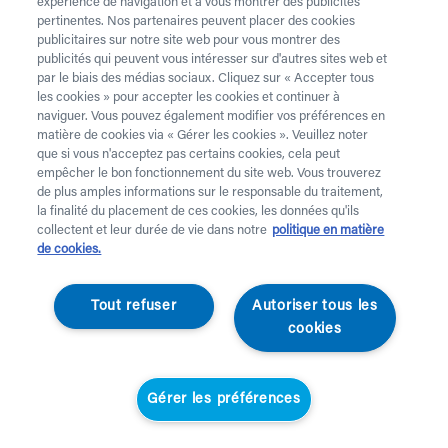
expérience de navigation et à vous montrer des publicités
pertinentes. Nos partenaires peuvent placer des cookies
publicitaires sur notre site web pour vous montrer des
publicités qui peuvent vous intéresser sur d'autres sites web et
par le biais des médias sociaux. Cliquez sur « Accepter tous
les cookies » pour accepter les cookies et continuer à
naviguer. Vous pouvez également modifier vos préférences en
matière de cookies via « Gérer les cookies ». Veuillez noter
que si vous n'acceptez pas certains cookies, cela peut
empêcher le bon fonctionnement du site web. Vous trouverez
de plus amples informations sur le responsable du traitement,
la finalité du placement de ces cookies, les données qu'ils
collectent et leur durée de vie dans notre
politique en matière
de cookies.
Abus
Tout refuser
Autoriser tous les
Casque de vélo Hud-Y
cookies
Ace- Champagne
Gérer les préférences
Gold