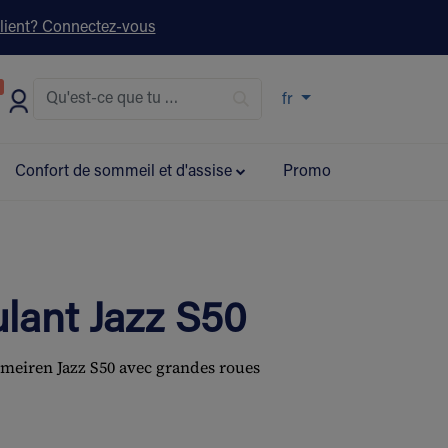
lient? Connectez-vous
s ▾
fr
Confort de sommeil et d'assise
Promo
ulant Jazz S50
meiren Jazz S50 avec grandes roues