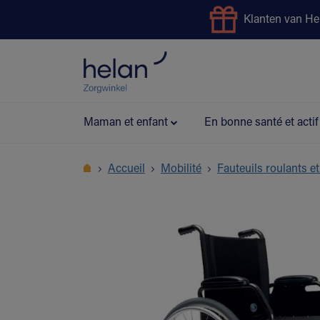
Klanten van He
Service de prêt
Bonus Pr
Maman et enfant
En bonne santé et actif
Accueil
Mobilité
Fauteuils roulants et