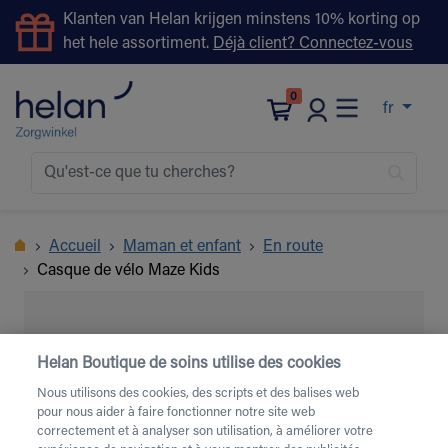
Klanten van Helan krijgen minstens 10% korting op
het hele assortiment.
Déjà client? Connectez-vous
0
fr
Accueil
Maman et enfant
En route
Casque de vélo Maze Kids
Helan Boutique de soins utilise des cookies
Nous utilisons des cookies, des scripts et des balises web
pour nous aider à faire fonctionner notre site web
correctement et à analyser son utilisation, à améliorer votre