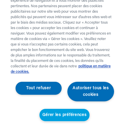
expérience de navigation et à vous montrer des publicités
pertinentes. Nos partenaires peuvent placer des cookies
publicitaires sur notre site web pour vous montrer des
publicités qui peuvent vous intéresser sur d'autres sites web et
par le biais des médias sociaux. Cliquez sur « Accepter tous
les cookies » pour accepter les cookies et continuer à
naviguer. Vous pouvez également modifier vos préférences en
matière de cookies via « Gérer les cookies ». Veuillez noter
que si vous n'acceptez pas certains cookies, cela peut
empêcher le bon fonctionnement du site web. Vous trouverez
de plus amples informations sur le responsable du traitement,
la finalité du placement de ces cookies, les données qu'ils
collectent et leur durée de vie dans notre
politique en matière
de cookies.
GoFluo
Tout refuser
Autoriser tous les
Casque de vélo Maze
cookies
Kids
Gérer les préférences
Casque de vélo élégant pour enfants