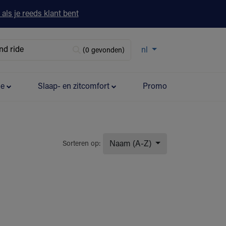
 als je reeds klant bent
nl
(0 gevonden)
ie
Slaap- en zitcomfort
Promo
Naam (A-Z)
Sorteren op: