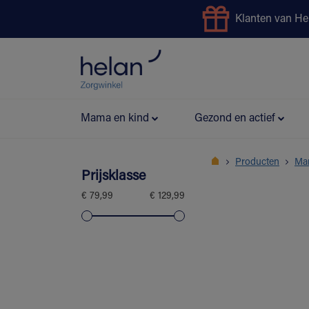
Klanten van He
Uitleendienst
Preventie
Mama en kind
Gezond en actief
Producten
Ma
Prijsklasse
€ 79,99
€ 129,99