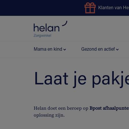
Klanten van He
Uitleendienst
Preventie
Mama en kind
Gezond en actief
Laat je pakj
Helan doet een beroep op
Bpost afhaalpunte
oplossing zijn.