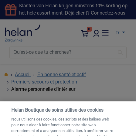
Klanten van Helan krijgen minstens 10% korting op
het hele assortiment.
Déjà client? Connectez-vous
0
fr
Accueil
En bonne santé et actif
Premiers secours et protection
Alarme personnelle d'intérieur
Helan Boutique de soins utilise des cookies
Nous utilisons des cookies, des scripts et des balises web
pour nous aider à faire fonctionner notre site web
correctement et à analyser son utilisation, à améliorer votre