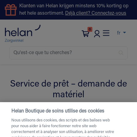
Klanten van Helan krijgen minstens 10% korting op
het hele assortiment.
Déjà client? Connectez-vous
0
fr
Service de prêt – demande de
matériel
Helan Boutique de soins utilise des cookies
Remplissez le formulaire ci-dessous pour la location de
Nous utilisons des cookies, des scripts et des balises web
matériel de soins.
Besoin d’une livraison urgente ou
pour nous aider à faire fonctionner notre site web
d’une livraison le week-end
? Contactez-nous par
correctement et à analyser son utilisation, à améliorer votre