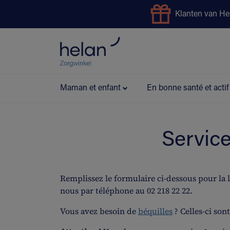
Klanten van He
Service de prêt
Bonus Pr
Maman et enfant
En bonne santé et actif
Servic
Remplissez le formulaire ci-dessous pour la 
nous par téléphone au 02 218 22 22.
Vous avez besoin de
béquilles
? Celles-ci son