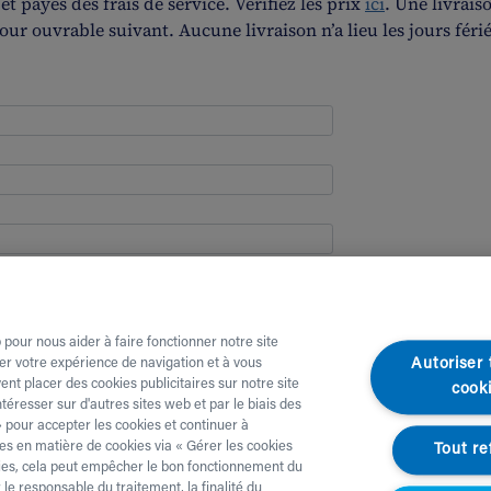
 payes des frais de service. Vérifiez les prix
ici
. Une livrais
jour ouvrable suivant. Aucune livraison n’a lieu les jours férié
 pour nous aider à faire fonctionner notre site
Autoriser 
er votre expérience de navigation et à vous
nt placer des cookies publicitaires sur notre site
cook
éresser sur d'autres sites web et par le biais des
 pour accepter les cookies et continuer à
s en matière de cookies via « Gérer les cookies
Tout re
okies, cela peut empêcher le bon fonctionnement du
le responsable du traitement, la finalité du