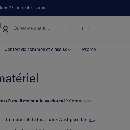
lient? Connectez-vous
s ▾
fr
Confort de sommeil et d'assise
Promo
atériel
 ou d’une livraison le week-end
? Contactez-
er du matériel de location ? C’est possible
ici
.