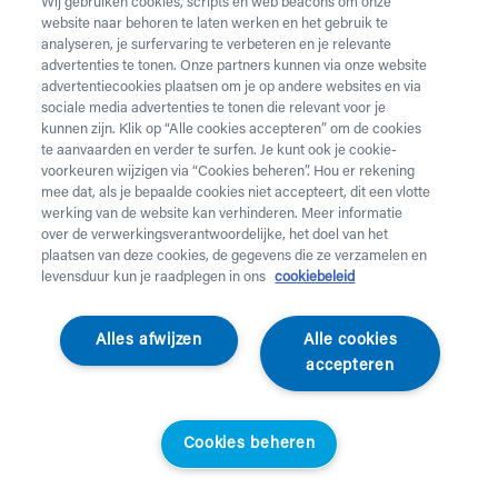
Wij gebruiken cookies, scripts en web beacons om onze
website naar behoren te laten werken en het gebruik te
analyseren, je surfervaring te verbeteren en je relevante
advertenties te tonen. Onze partners kunnen via onze website
advertentiecookies plaatsen om je op andere websites en via
sociale media advertenties te tonen die relevant voor je
kunnen zijn. Klik op “Alle cookies accepteren” om de cookies
te aanvaarden en verder te surfen. Je kunt ook je cookie-
voorkeuren wijzigen via “Cookies beheren”. Hou er rekening
mee dat, als je bepaalde cookies niet accepteert, dit een vlotte
werking van de website kan verhinderen. Meer informatie
over de verwerkingsverantwoordelijke, het doel van het
plaatsen van deze cookies, de gegevens die ze verzamelen en
levensduur kun je raadplegen in ons
cookiebeleid
Tena
Alles afwijzen
Alle cookies
ProSkin Zinkzalf
accepteren
Tena - 100 ml
Cookies beheren
010110
Standaardprijs
Helan klanten