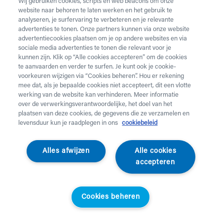
Wij gebruiken cookies, scripts en web beacons om onze
website naar behoren te laten werken en het gebruik te
analyseren, je surfervaring te verbeteren en je relevante
advertenties te tonen. Onze partners kunnen via onze website
advertentiecookies plaatsen om je op andere websites en via
sociale media advertenties te tonen die relevant voor je
kunnen zijn. Klik op “Alle cookies accepteren” om de cookies
te aanvaarden en verder te surfen. Je kunt ook je cookie-
voorkeuren wijzigen via “Cookies beheren”. Hou er rekening
mee dat, als je bepaalde cookies niet accepteert, dit een vlotte
werking van de website kan verhinderen. Meer informatie
over de verwerkingsverantwoordelijke, het doel van het
plaatsen van deze cookies, de gegevens die ze verzamelen en
levensduur kun je raadplegen in ons
cookiebeleid
Empulse
Alles afwijzen
Alle cookies
Elektrisch
accepteren
aankoppelwiel
Cookies beheren
Empulse F55