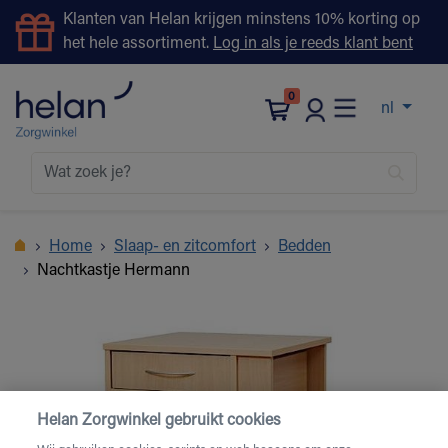
Klanten van Helan krijgen minstens 10% korting op
het hele assortiment.
Log in als je reeds klant bent
0
nl
Home
Slaap- en zitcomfort
Bedden
Nachtkastje Hermann
Helan Zorgwinkel gebruikt cookies