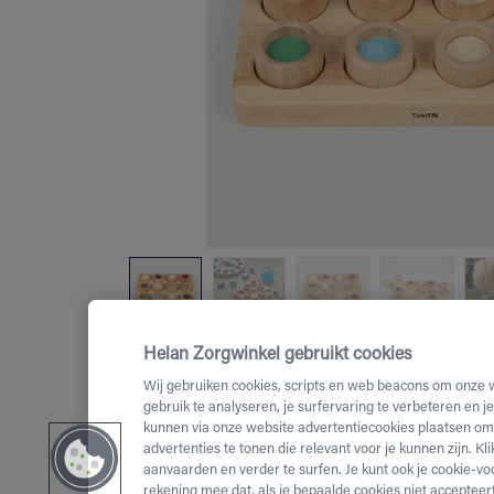
Helan Zorgwinkel gebruikt cookies
Wij gebruiken cookies, scripts en web beacons om onze 
gebruik te analyseren, je surfervaring te verbeteren en j
kunnen via onze website advertentiecookies plaatsen om 
advertenties te tonen die relevant voor je kunnen zijn. Kl
aanvaarden en verder te surfen. Je kunt ook je cookie-vo
rekening mee dat, als je bepaalde cookies niet accepteert