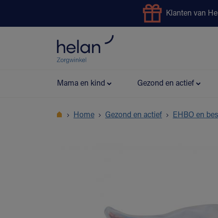
Klanten van He
Uitleendienst
Preventie
Mama en kind
Gezond en actief
Home
Gezond en actief
EHBO en be