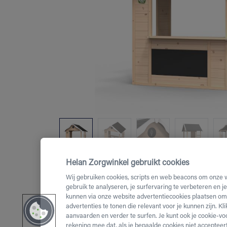
Helan Zorgwinkel gebruikt cookies
Wij gebruiken cookies, scripts en web beacons om onze 
gebruik te analyseren, je surfervaring te verbeteren en j
kunnen via onze website advertentiecookies plaatsen om 
advertenties te tonen die relevant voor je kunnen zijn. Kl
aanvaarden en verder te surfen. Je kunt ook je cookie-vo
rekening mee dat, als je bepaalde cookies niet accepteert