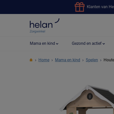
Klanten van He
Uitleendienst
Preventie
Mama en kind
Gezond en actief
Home
Mama en kind
Spelen
Houte