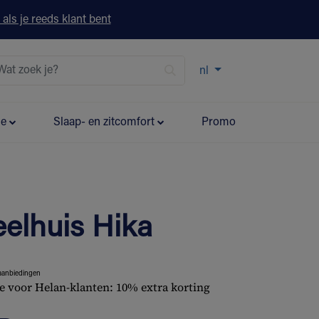
 als je reeds klant bent
nl
ie
Slaap- en zitcomfort
Promo
elhuis Hika
aanbiedingen
e voor Helan-klanten: 10% extra korting