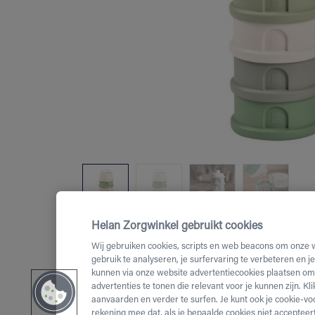
Helan Zorgwinkel gebruikt cookies
Wij gebruiken cookies, scripts en web beacons om onze 
gebruik te analyseren, je surfervaring te verbeteren en j
kunnen via onze website advertentiecookies plaatsen om 
advertenties te tonen die relevant voor je kunnen zijn. Kl
aanvaarden en verder te surfen. Je kunt ook je cookie-vo
rekening mee dat, als je bepaalde cookies niet accepteert