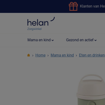
Klanten van He
Uitleendienst
Preventie
Mama en kind
Gezond en actief
Home
Mama en kind
Eten en drinken