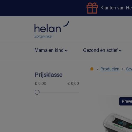
Klanten van He
Uitleendienst
Preventie
Mama en kind
Gezond en actief
Producten
Gez
Prijsklasse
€ 0,00
€ 0,00
Preve