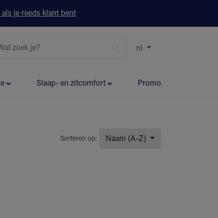
 als je reeds klant bent
nl
ie
Slaap- en zitcomfort
Promo
Naam (A-Z)
Sorteren op: