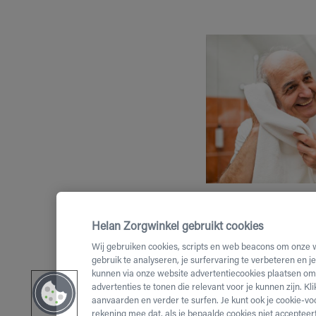
Helan Zorgwinkel gebruikt cookies
Wij gebruiken cookies, scripts en web beacons om onze 
gebruik te analyseren, je surfervaring te verbeteren en j
kunnen via onze website advertentiecookies plaatsen om 
advertenties te tonen die relevant voor je kunnen zijn. Kl
aanvaarden en verder te surfen. Je kunt ook je cookie-vo
rekening mee dat, als je bepaalde cookies niet accepteert