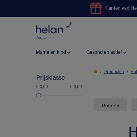
Klanten van He
Uitleendienst
Preventie
Mama en kind
Gezond en actief
Producten
Hul
Prijsklasse
€ 0,00
€ 0,00
Douche
H