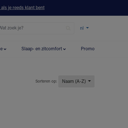
 als je reeds klant bent
nl
ie
Slaap- en zitcomfort
Promo
Naam (A-Z)
Sorteren op: