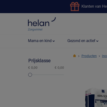
Klanten van He
Uitleendienst
Preventie
Mama en kind
Gezond en actief
Producten
Inc
Prijsklasse
€ 0,00
€ 0,00