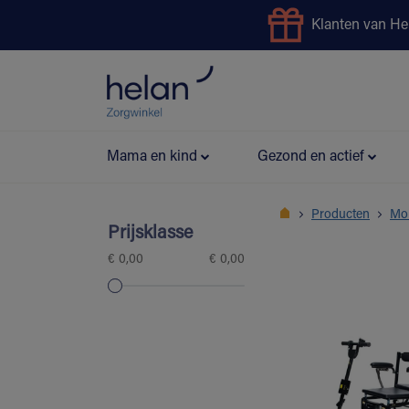
Klanten van He
Uitleendienst
Preventie
Mama en kind
Gezond en actief
Producten
Mob
Prijsklasse
€ 0,00
€ 0,00