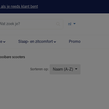
 als je reeds klant bent
nl
ie
Slaap- en zitcomfort
Promo
looibare scooters
Naam (A-Z)
Sorteren op: