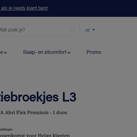
 als je reeds klant bent
nl
ie
Slaap- en zitcomfort
Promo
tiebroekjes L3
A Abri Flex Premium - 1 doos
biedingen
ussenkomst voor Helan klanten