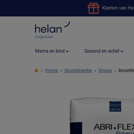
Klanten van He
Uitleendienst
Preventie
Mama en kind
Gezond en actief
Home
Incontinentie
Vrouw
Inconti