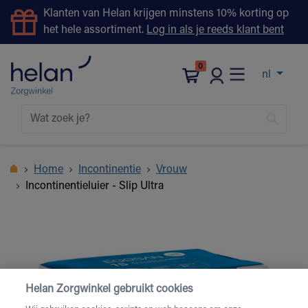
Klanten van Helan krijgen minstens 10% korting op
het hele assortiment.
Log in als je reeds klant bent
0
nl
Home
Incontinentie
Vrouw
Incontinentieluier - Slip Ultra
Helan Zorgwinkel gebruikt cookies