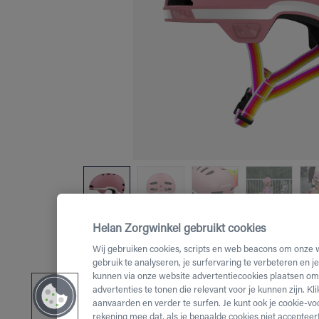
Helan Zorgwinkel gebruikt cookies
Wij gebruiken cookies, scripts en web beacons om onze 
gebruik te analyseren, je surfervaring te verbeteren en j
kunnen via onze website advertentiecookies plaatsen om 
advertenties te tonen die relevant voor je kunnen zijn. Kl
aanvaarden en verder te surfen. Je kunt ook je cookie-vo
rekening mee dat, als je bepaalde cookies niet accepteert