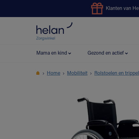
Klanten van He
Uitleendienst
Preventie
Mama en kind
Gezond en actief
Home
Mobiliteit
Rolstoelen en trippe