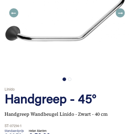
Linido
Handgreep - 45°
Handgreep Wandbeugel Linido - Zwart - 40 cm
ST-07214-1
Standaardprijs
Helan klanten