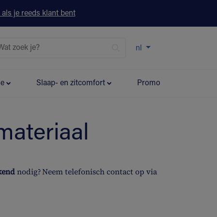
 als je reeds klant bent
nl
ie
Slaap- en zitcomfort
Promo
materiaal
ekend
nodig? Neem telefonisch contact op via