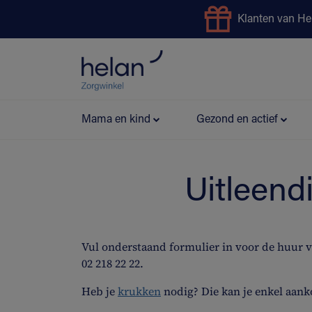
Klanten van He
Uitleendienst
Preventie
Mama en kind
Gezond en actief
Uitleend
Vul onderstaand formulier in voor de huur 
02 218 22 22.
Heb je
krukken
nodig? Die kan je enkel aank