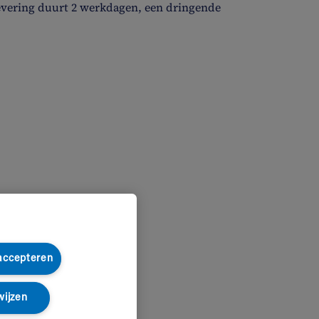
evering duurt 2 werkdagen, een dringende
 accepteren
wijzen