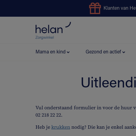
Klanten van He
Uitleendienst
Preventie
Mama en kind
Gezond en actief
Uitleend
Vul onderstaand formulier in voor de huur 
02 218 22 22.
Heb je
krukken
nodig? Die kan je enkel aank