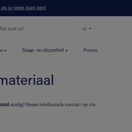
 als je reeds klant bent
nl
ie
Slaap- en zitcomfort
Promo
materiaal
ekend
nodig? Neem telefonisch contact op via