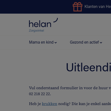
Klanten van He
Uitleendienst
Preventie
Mama en kind
Gezond en actief
Uitleend
Vul onderstaand formulier in voor de huur 
02 218 22 22.
Heb je
krukken
nodig? Die kan je enkel aank