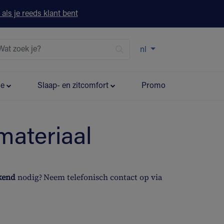
 als je reeds klant bent
nl
ie
Slaap- en zitcomfort
Promo
materiaal
ekend
nodig? Neem telefonisch contact op via