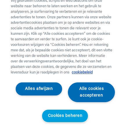
Wij gebruiken cookies, scripts en web beacons om onze
website naar behoren te laten werken en het gebruik te
Vul onderstaand formulier in voor de huur van
analyseren, je surfervaring te verbeteren en je relevante
zorgmateriaal.
Dringende levering of levering in het
advertenties te tonen. Onze partners kunnen via onze website
weekend
nodig? Neem telefonisch contact op via 02 218
advertentiecookies plaatsen om je op andere websites en via
22 22.
sociale media advertenties te tonen die relevant voor je
kunnen zijn. Klik op “Alle cookies accepteren” om de cookies
te aanvaarden en verder te surfen. Je kunt ook je cookie-
Heb je
krukken
nodig? Die kan je enkel aankopen. Wil je
voorkeuren wijzigen via “Cookies beheren”. Hou er rekening
huurmateriaal laten ophalen? Dat kan
hier
.
mee dat, als je bepaalde cookies niet accepteert, dit een vlotte
werking van de website kan verhinderen. Meer informatie
Opgelet!
Je huurt voor minstens 1 maand en betaalt een
over de verwerkingsverantwoordelijke, het doel van het
servicekost. Check de prijzen
hier
. Een gewone levering
plaatsen van deze cookies, de gegevens die ze verzamelen en
duurt 2 werkdagen, een dringende levering krijg je de
levensduur kun je raadplegen in ons
cookiebeleid
werkdag nadien aan huis. Er wordt niet geleverd op
feestdagen.
Alles afwijzen
Alle cookies
accepteren
Jouw aanvraag
Voornaam *
Cookies beheren