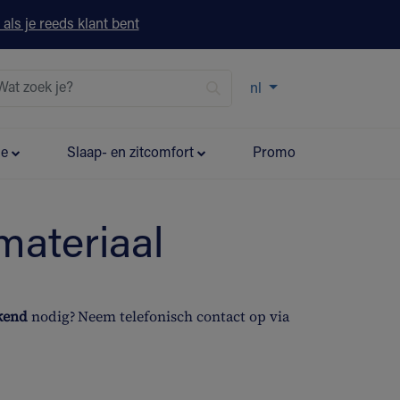
 als je reeds klant bent
nl
ie
Slaap- en zitcomfort
Promo
materiaal
ekend
nodig? Neem telefonisch contact op via