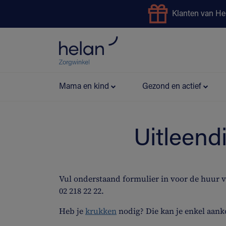
Klanten van He
Uitleendienst
Preventie
Mama en kind
Gezond en actief
Uitleend
Vul onderstaand formulier in voor de huur 
02 218 22 22.
Heb je
krukken
nodig? Die kan je enkel aank