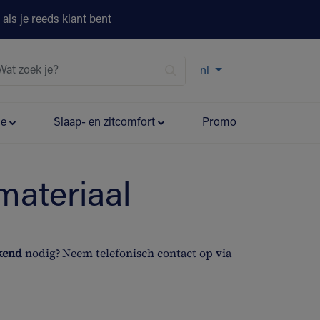
 als je reeds klant bent
nl
ie
Slaap- en zitcomfort
Promo
materiaal
ekend
nodig? Neem telefonisch contact op via