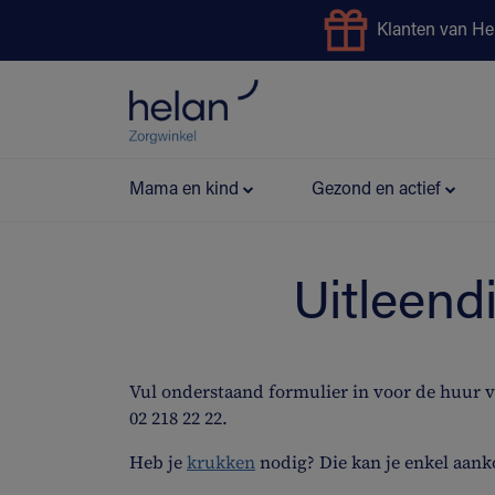
Klanten van He
Uitleendienst
Preventie
Mama en kind
Gezond en actief
Uitleend
Vul onderstaand formulier in voor de huur 
02 218 22 22.
Heb je
krukken
nodig? Die kan je enkel aank