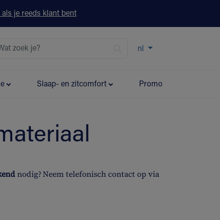
 als je reeds klant bent
nl
ie
Slaap- en zitcomfort
Promo
materiaal
ekend
nodig? Neem telefonisch contact op via