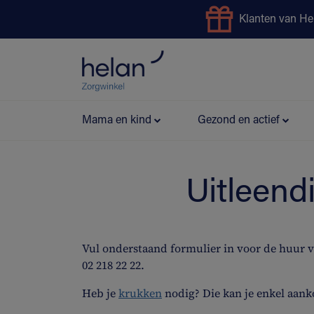
Klanten van He
Uitleendienst
Preventie
Mama en kind
Gezond en actief
Uitleend
Vul onderstaand formulier in voor de huur 
02 218 22 22.
Heb je
krukken
nodig? Die kan je enkel aank