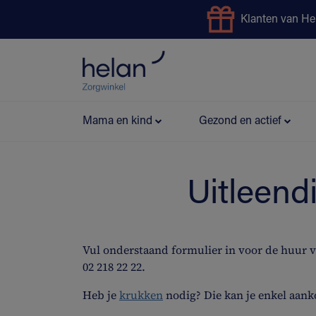
Klanten van He
Uitleendienst
Preventie
Mama en kind
Gezond en actief
Uitleend
Vul onderstaand formulier in voor de huur 
02 218 22 22.
Heb je
krukken
nodig? Die kan je enkel aank