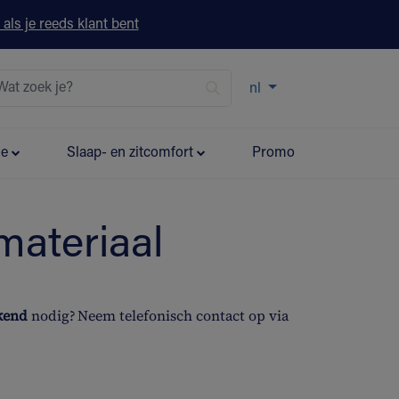
 als je reeds klant bent
nl
ie
Slaap- en zitcomfort
Promo
materiaal
ekend
nodig? Neem telefonisch contact op via