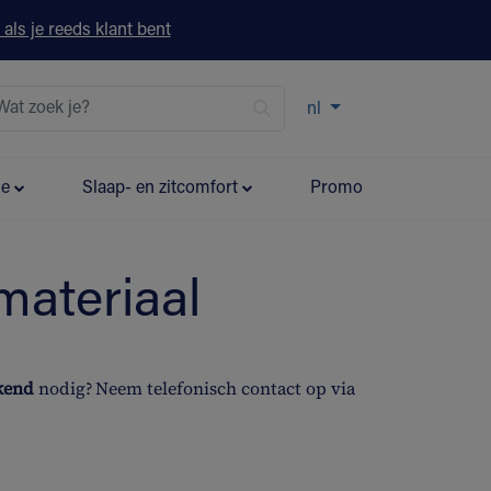
 als je reeds klant bent
nl
ie
Slaap- en zitcomfort
Promo
materiaal
ekend
nodig? Neem telefonisch contact op via