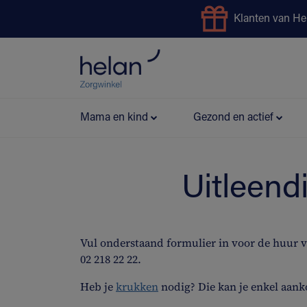
Klanten van He
Uitleendienst
Preventie
Mama en kind
Gezond en actief
Uitleend
Vul onderstaand formulier in voor de huur 
02 218 22 22.
Heb je
krukken
nodig? Die kan je enkel aank