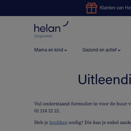
Klanten van He
Uitleendienst
Preventie
Mama en kind
Gezond en actief
Uitleend
Vul onderstaand formulier in voor de huur 
02 218 22 22.
Heb je
krukken
nodig? Die kan je enkel aank