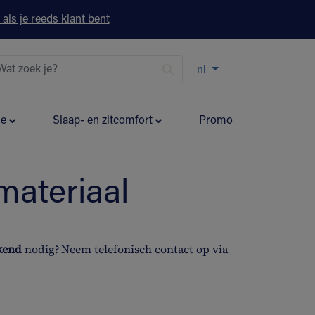
 als je reeds klant bent
nl
ie
Slaap- en zitcomfort
Promo
materiaal
ekend
nodig? Neem telefonisch contact op via