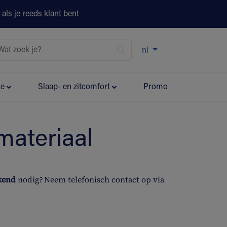
 als je reeds klant bent
nl
ie
Slaap- en zitcomfort
Promo
materiaal
ekend
nodig? Neem telefonisch contact op via