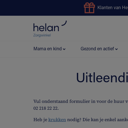
Klanten van He
Uitleendienst
Preventie
Mama en kind
Gezond en actief
Uitleend
Vul onderstaand formulier in voor de huur 
02 218 22 22.
Heb je
krukken
nodig? Die kan je enkel aank