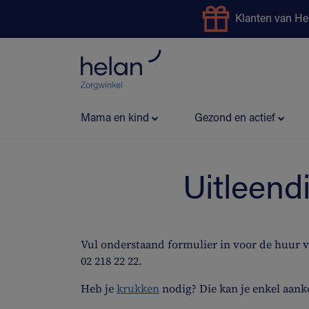
Klanten van He
Uitleendienst
Preventie
Mama en kind
Gezond en actief
Uitleend
Vul onderstaand formulier in voor de huur 
02 218 22 22.
Heb je
krukken
nodig? Die kan je enkel aank