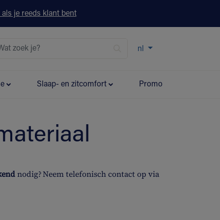
 als je reeds klant bent
nl
ie
Slaap- en zitcomfort
Promo
materiaal
ekend
nodig? Neem telefonisch contact op via