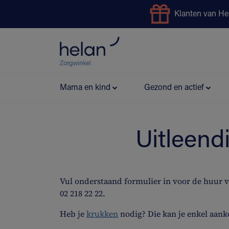
Klanten van He
Uitleendienst
Preventie
Mama en kind
Gezond en actief
Uitleend
Vul onderstaand formulier in voor de huur 
02 218 22 22.
Heb je
krukken
nodig? Die kan je enkel aank