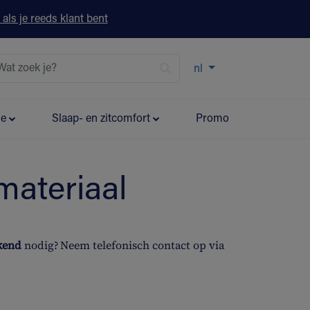
 als je reeds klant bent
nl
ie
Slaap- en zitcomfort
Promo
materiaal
ekend
nodig? Neem telefonisch contact op via